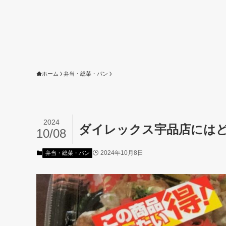
ホーム
弁当・総菜・パン
2024
ダイレックス宇品店にはどん
10/08
2024年10月8日
弁当・総菜・パン