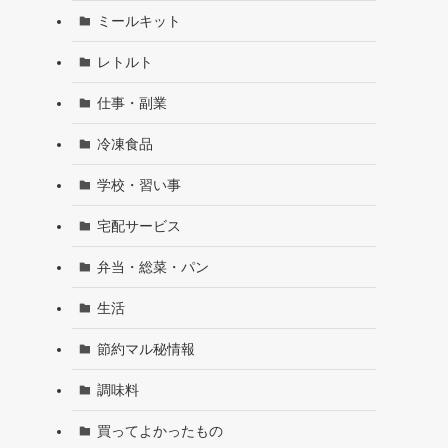
ミールキット
レトルト
仕事・副業
冷凍食品
学校・習い事
宅配サービス
弁当・総菜・パン
生活
節約マル秘情報
調味料
買ってよかったもの