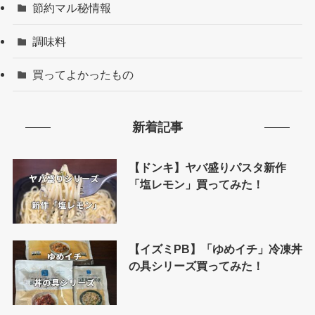
節約マル秘情報
調味料
買ってよかったもの
新着記事
【ドンキ】ヤバ盛りパスタ新作
「塩レモン」買ってみた！
【イズミPB】「ゆめイチ」冷凍丼
の具シリーズ買ってみた！